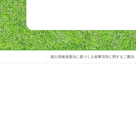
グ
ア
ー
カ
ー
ブ
個人情報保護法に基づく公表事項等に関するご案内