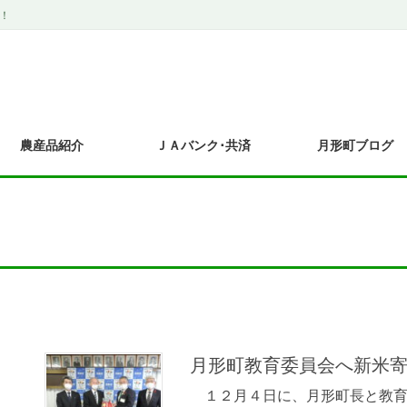
！
農産品紹介
ＪＡバンク･共済
月形町ブログ
月形町教育委員会へ新米
１２月４日に、月形町長と教育