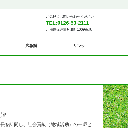
お気軽にお問い合わせください
TEL:0126-53-2111
北海道樺戸郡月形町1069番地
広報誌
リンク
寄贈
長を訪問し、社会貢献（地域活動）の一環と