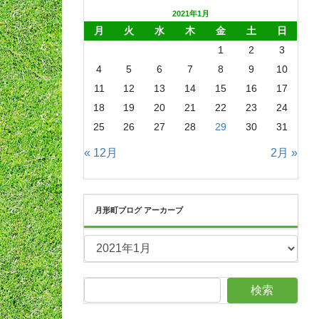
2021年1月
月
火
水
木
金
土
日
1
2
3
4
5
6
7
8
9
10
11
12
13
14
15
16
17
18
19
20
21
22
23
24
25
26
27
28
29
30
31
« 12月
2月 »
月形町ブログ アーカーブ
月
形
町
ブ
ロ