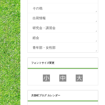
その他
出荷情報
研究会・講習会
総会
青年部・女性部
フォントサイズ変更
月形町ブログ カレンダー