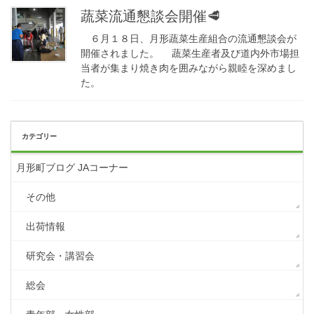
蔬菜流通懇談会開催🥩
６月１８日、月形蔬菜生産組合の流通懇談会が
開催されました。 蔬菜生産者及び道内外市場担
当者が集まり焼き肉を囲みながら親睦を深めまし
た。
カテゴリー
月形町ブログ JAコーナー
その他
出荷情報
研究会・講習会
総会