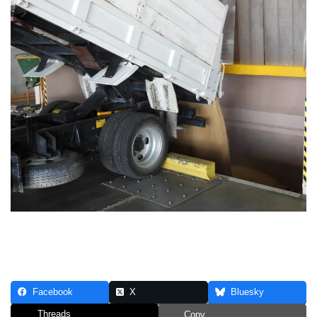
Facebook
X
Bluesky
Threads
Copy