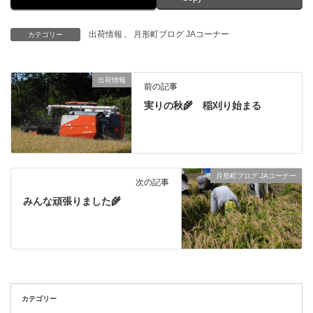
出荷情報
、
月形町ブログ JAコーナー
カテゴリー
出荷情報
前の記事
実りの秋🌾 稲刈り始まる
月形町ブログ JAコーナー
次の記事
みんな頑張りました🌾
カテゴリー