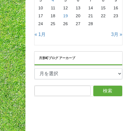
3
4
5
6
7
8
9
10
11
12
13
14
15
16
17
18
19
20
21
22
23
24
25
26
27
28
« 1月
3月 »
月形町ブログ アーカーブ
月
形
町
ブ
ロ
グ
ア
ー
カ