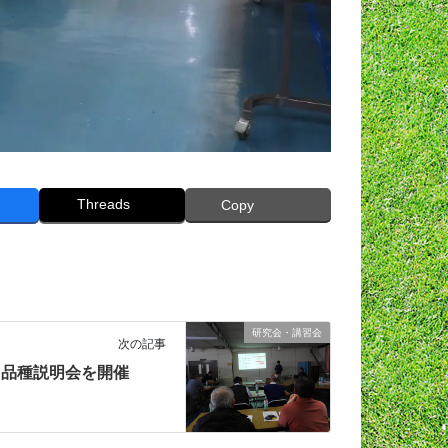
Threads
Copy
研究会・講習会
次の記事
品種説明会を開催