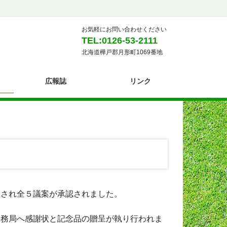
お気軽にお問い合わせください
TEL:0126-53-2111
北海道樺戸郡月形町1069番地
広報誌
リンク
され全５議案が承認されました。
務局へ感謝状と記念品の贈呈が執り行われま