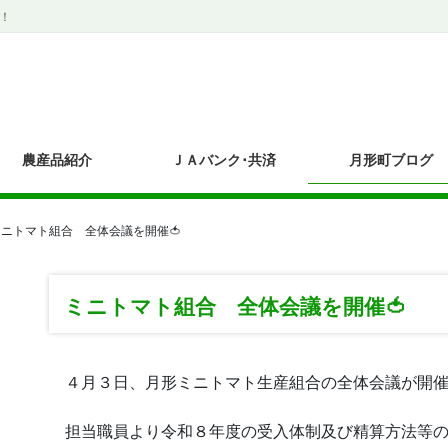
！
農産品紹介
ＪＡバンク･共済
月形町ブログ
ミニトマト組合 全体会議を開催🍅
ミニトマト組合 全体会議を開催🍅
４月３日、月形ミニトマト生産組合の全体会議が開催
担当職員より令和８年度の受入体制及び精算方法等の