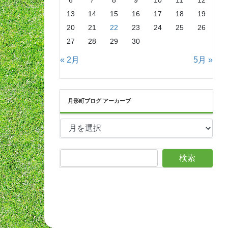
6
7
8
9
10
11
12
13
14
15
16
17
18
19
20
21
22
23
24
25
26
27
28
29
30
« 2月
5月 »
月形町ブログ アーカーブ
月
形
町
ブ
ロ
グ
ア
ー
カ