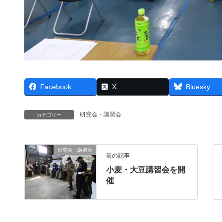
Facebook
X
Bluesky
研究会・講習会
カテゴリー
研究会・講習会
前の記事
小麦・大豆講習会を開
催