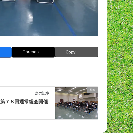
Threads
Copy
総会
次の記事
第７８回通常総会開催