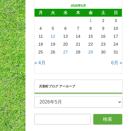
2026年5月
月
火
水
木
金
土
日
1
2
3
4
5
6
7
8
9
10
11
12
13
14
15
16
17
18
19
20
21
22
23
24
25
26
27
28
29
30
31
« 4月
6月 »
月形町ブログ アーカーブ
月
形
町
ブ
ロ