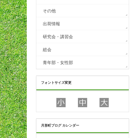
その他
出荷情報
研究会・講習会
総会
青年部・女性部
フォントサイズ変更
月形町ブログ カレンダー