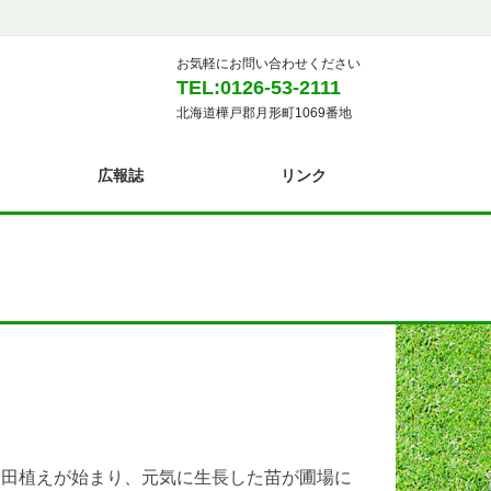
お気軽にお問い合わせください
TEL:0126-53-2111
北海道樺戸郡月形町1069番地
広報誌
リンク
田植えが始まり、元気に生長した苗が圃場に