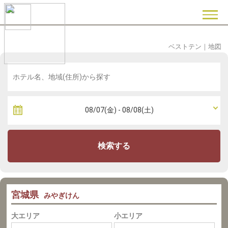
ベストテン
｜
地図
検索する
宮城県
みやぎけん
大エリア
小エリア