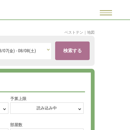
ベストテン
｜
地図
検索する
予算上限
部屋数