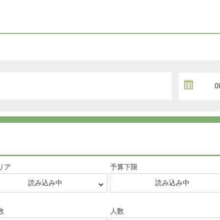
リア
予算下限
数
人数