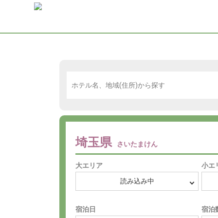
埼玉県
さいたまけん
大エリア
小エ
宿泊日
宿泊