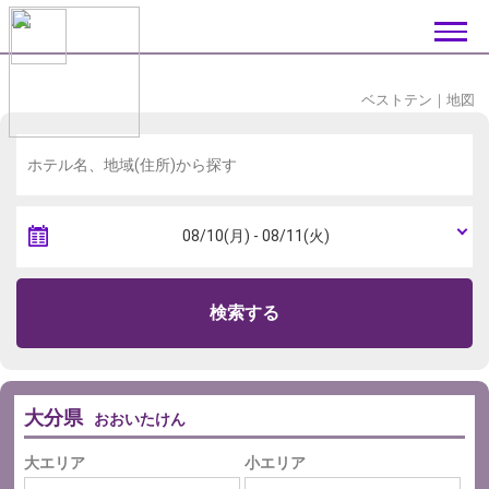
ベストテン
｜
地図
検索する
大分県
おおいたけん
大エリア
小エリア