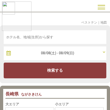
ベストテン
｜
地図
検索する
長崎県
ながさきけん
大エリア
小エリア